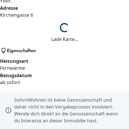
Ybbs
Adresse
Kirchengasse
6
Lade...
Lade Karte...
lightbulb
Eigenschaften
Heizungsart
Fernwärme
Bezugsdatum
ab sofort
SofortWohnen ist keine Genossenschaft und
daher nicht in den Vergabeprozess involviert.
info
Wende dich direkt an die Genossenschaft wenn
du Interesse an dieser Immobilie hast.