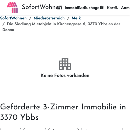
SofortWohnen
home_work
manage_search
map
person
Immobilien
Suchagent
Karte
Anm
SofortWohnen
Niederösterreich
Melk
Die Siedlung Mietobjekt in Kirchengasse 6, 3370 Ybbs an der
Donau
apartment
Keine Fotos vorhanden
Geförderte
3-Zimmer
Immobilie in
3370 Ybbs