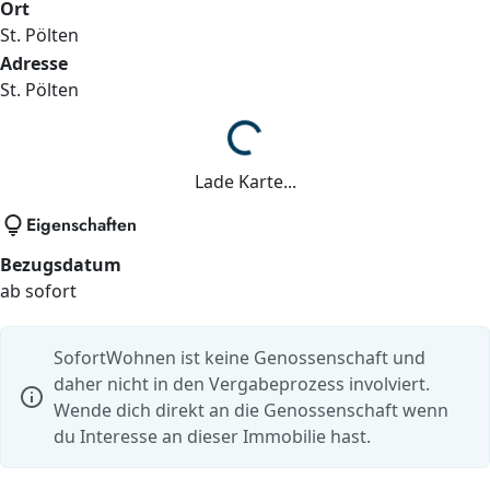
Ort
St. Pölten
Adresse
St. Pölten
Lade...
Lade Karte...
lightbulb
Eigenschaften
Bezugsdatum
ab sofort
SofortWohnen ist keine Genossenschaft und
daher nicht in den Vergabeprozess involviert.
info
Wende dich direkt an die Genossenschaft wenn
du Interesse an dieser Immobilie hast.