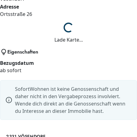
Adresse
Ortsstraße
26
Lade...
Lade Karte...
lightbulb
Eigenschaften
Bezugsdatum
ab sofort
SofortWohnen ist keine Genossenschaft und
daher nicht in den Vergabeprozess involviert.
info
Wende dich direkt an die Genossenschaft wenn
du Interesse an dieser Immobilie hast.
2331 VÖSENDORF