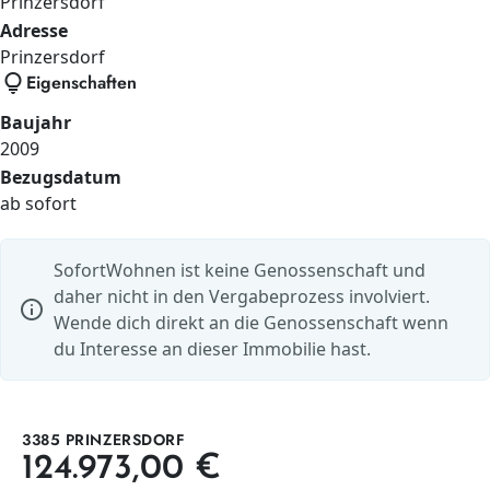
Prinzersdorf
Adresse
Prinzersdorf
lightbulb
Eigenschaften
Baujahr
2009
Bezugsdatum
ab sofort
SofortWohnen ist keine Genossenschaft und
daher nicht in den Vergabeprozess involviert.
info
Wende dich direkt an die Genossenschaft wenn
du Interesse an dieser Immobilie hast.
3385 PRINZERSDORF
124.973,00 €