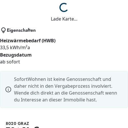
Lade...
Lade Karte...
lightbulb
Eigenschaften
Heizwärmebedarf (HWB)
33,5 kWh/m²a
Bezugsdatum
ab sofort
SofortWohnen ist keine Genossenschaft und
daher nicht in den Vergabeprozess involviert.
info
Wende dich direkt an die Genossenschaft wenn
du Interesse an dieser Immobilie hast.
8020 GRAZ