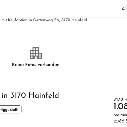
home_wor
mit Kaufoption in Gartenweg 26, 3170 Hainfeld
apartment
Keine Fotos vorhanden
 in 3170 Hainfeld
3170 
1.0
tiggestellt
pro Mo
straighten
86,
Wohnf