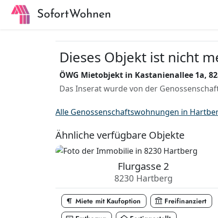
SofortWohnen
Dieses Objekt ist nicht 
ÖWG Mietobjekt in Kastanienallee 1a, 82
Das Inserat wurde von der Genossenschaft
Alle Genossenschaftswohnungen in Hartber
Ähnliche verfügbare Objekte
Flurgasse 2
8230 Hartberg
format_paragraph
account_balance
Miete mit Kaufoption
Freifinanziert