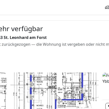
home_wor
mehr verfügbar
3 St. Leonhard am Forst
 zurückgezogen — die Wohnung ist vergeben oder nicht me
format