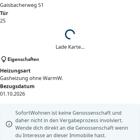
Gaisbacherweg
51
Tür
25
Lade...
Lade Karte...
lightbulb
Eigenschaften
Heizungsart
Gasheizung ohne WarmW.
Bezugsdatum
01.10.2026
SofortWohnen ist keine Genossenschaft und
daher nicht in den Vergabeprozess involviert.
info
Wende dich direkt an die Genossenschaft wenn
du Interesse an dieser Immobilie hast.