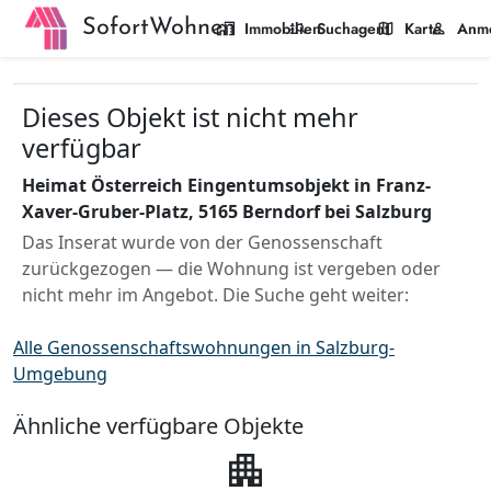
SofortWohnen
home_work
manage_search
map
person
Immobilien
Suchagent
Karte
Anm
Dieses Objekt ist nicht mehr
verfügbar
Heimat Österreich Eingentumsobjekt in Franz-
Xaver-Gruber-Platz, 5165 Berndorf bei Salzburg
Das Inserat wurde von der Genossenschaft
zurückgezogen — die Wohnung ist vergeben oder
nicht mehr im Angebot. Die Suche geht weiter:
Alle Genossenschaftswohnungen in Salzburg-
Umgebung
Ähnliche verfügbare Objekte
apartment