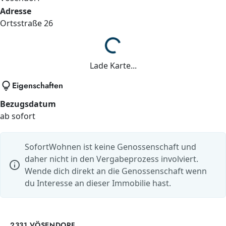
Adresse
Ortsstraße
26
Lade...
Lade Karte...
lightbulb
Eigenschaften
Bezugsdatum
ab sofort
SofortWohnen ist keine Genossenschaft und
daher nicht in den Vergabeprozess involviert.
info
Wende dich direkt an die Genossenschaft wenn
du Interesse an dieser Immobilie hast.
2331 VÖSENDORF