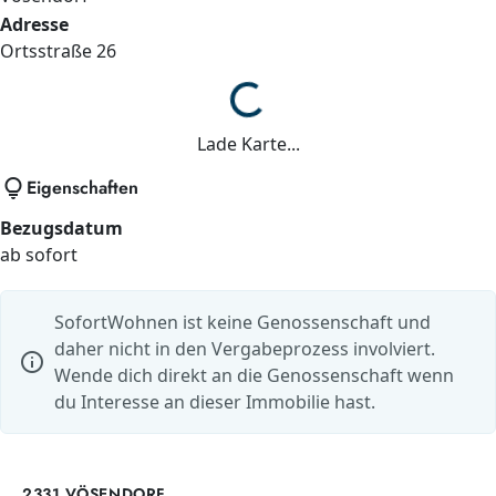
Adresse
Ortsstraße
26
Lade...
Lade Karte...
lightbulb
Eigenschaften
Bezugsdatum
ab sofort
SofortWohnen ist keine Genossenschaft und
daher nicht in den Vergabeprozess involviert.
info
Wende dich direkt an die Genossenschaft wenn
du Interesse an dieser Immobilie hast.
2331 VÖSENDORF