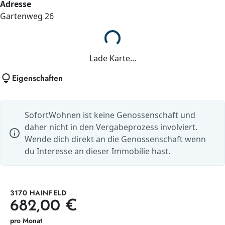
Adresse
Gartenweg
26
Lade...
Lade Karte...
lightbulb
Eigenschaften
SofortWohnen ist keine Genossenschaft und
daher nicht in den Vergabeprozess involviert.
info
Wende dich direkt an die Genossenschaft wenn
du Interesse an dieser Immobilie hast.
3170 HAINFELD
682,00 €
pro Monat