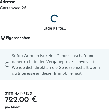
Adresse
Gartenweg
26
Lade...
Lade Karte...
lightbulb
Eigenschaften
SofortWohnen ist keine Genossenschaft und
daher nicht in den Vergabeprozess involviert.
info
Wende dich direkt an die Genossenschaft wenn
du Interesse an dieser Immobilie hast.
3170 HAINFELD
722,00 €
pro Monat