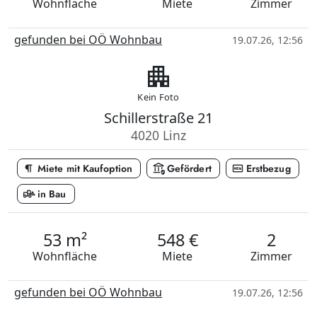
Wohnfläche
Miete
Zimmer
gefunden bei OÖ Wohnbau
19.07.26, 12:56
apartment
Kein Foto
Schillerstraße 21
4020 Linz
format_paragraph
assured_workload
fiber_new
Miete mit Kaufoption
Gefördert
Erstbezug
front_loader
in Bau
53 m²
548 €
2
Wohnfläche
Miete
Zimmer
gefunden bei OÖ Wohnbau
19.07.26, 12:56