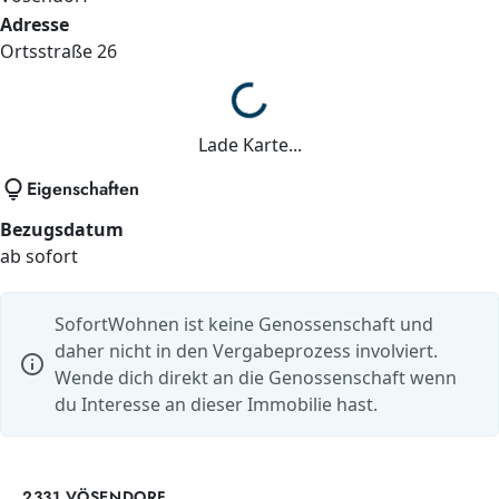
Adresse
Ortsstraße
26
Lade...
Lade Karte...
lightbulb
Eigenschaften
Bezugsdatum
ab sofort
SofortWohnen ist keine Genossenschaft und
daher nicht in den Vergabeprozess involviert.
info
Wende dich direkt an die Genossenschaft wenn
du Interesse an dieser Immobilie hast.
2331 VÖSENDORF